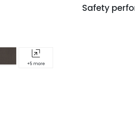
Safety perf
+5 more