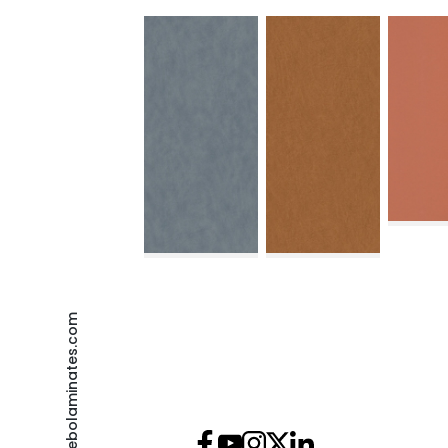
debolaminates.com