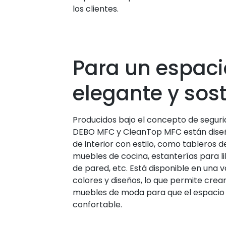
los clientes.
Para un espaci
elegante y sos
Producidos bajo el concepto de segurid
DEBO MFC y CleanTop MFC están dise
de interior con estilo, como tableros 
muebles de cocina, estanterías para li
de pared, etc. Está disponible en una v
colores y diseños, lo que permite crea
muebles de moda para que el espacio i
confortable.