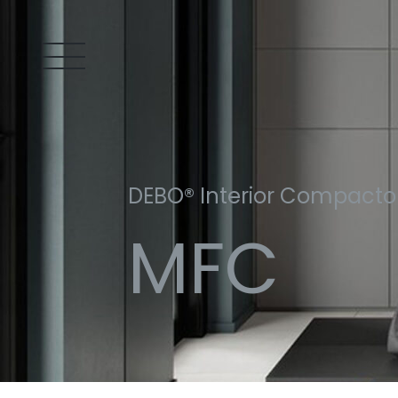
DEBO® Interior Compacto
MFC