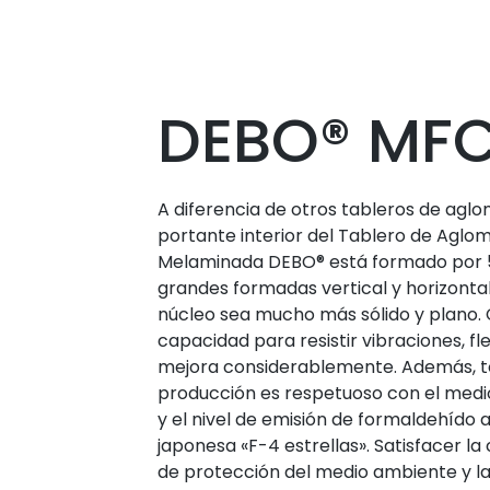
DEBO® MF
A diferencia de otros tableros de aglo
portante interior del Tablero de Agl
Melaminada DEBO® está formado por 5
grandes formadas vertical y horizont
núcleo sea mucho más sólido y plano. 
capacidad para resistir vibraciones, f
mejora considerablemente. Además, t
producción es respetuoso con el medi
y el nivel de emisión de formaldehído 
japonesa «F-4 estrellas». Satisfacer 
de protección del medio ambiente y la