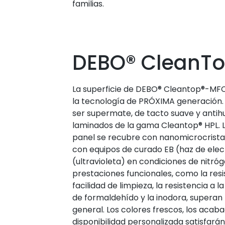
familias.
DEBO® CleanT
La superficie de DEBO® Cleantop®-MFC
la tecnología de PRÓXIMA generación.
ser supermate, de tacto suave y antihue
laminados de la gama Cleantop® HPL. L
panel se recubre con nanomicrocrista
con equipos de curado EB (haz de ele
(ultravioleta) en condiciones de nitróg
prestaciones funcionales, como la resis
facilidad de limpieza, la resistencia a l
de formaldehído y la inodora, supera
general. Los colores frescos, los acaba
disponibilidad personalizada satisfará