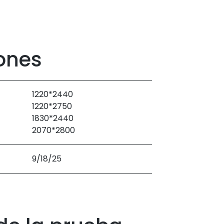
ones
1220*2440
1220*2750
1830*2440
2070*2800
9/18/25