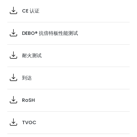
CE 认证
DEBO® 抗倍特板性能测试
耐火测试
到达
RoSH
TVOC