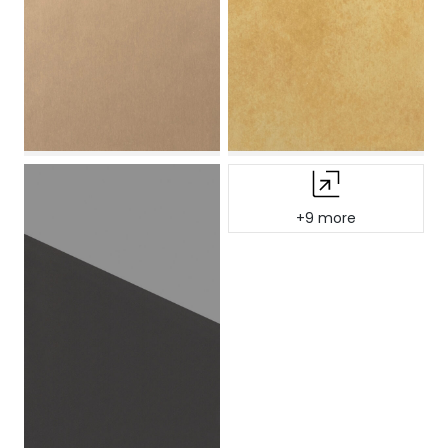
+9 more