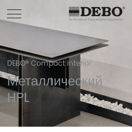
DEBO® Compact Interior
Металлический
HPL