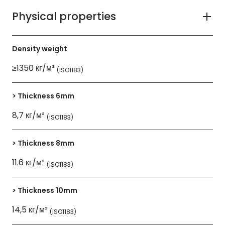
Physical properties
Density weight
≥1350 кг/м³
(ISO1183)
> Thickness 6mm
8,7 кг/м²
(ISO1183)
> Thickness 8mm
11.6 кг/м²
(ISO1183)
> Thickness 10mm
14,5 кг/м²
(ISO1183)